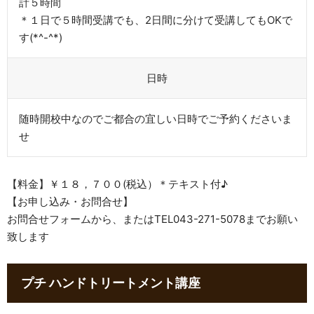
​計５時間
＊１日で５時間受講でも、2日間に分けて受講してもOKで
す(*^-^*)
日時
​随時開校中なのでご都合の宜しい日時でご予約くださいま
せ
【料金】￥１８，７００(税込）＊テキスト付♪
【お申し込み・お問合せ】
お問合せフォームから、またはTEL043-271-5078までお願い
致します
プチ ハンドトリートメント講座