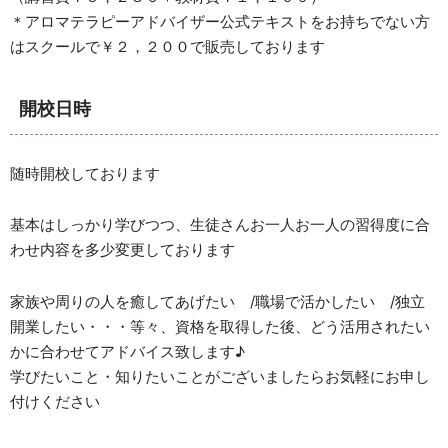
＊アロマテラピーアドバイザー公式テキストをお持ちでない方
はスクールで￥２，２００で販売しております
開校日時
随時開校しております
基本はしっかり学びつつ、生徒さんお一人お一人の習得度に合
わせ内容を多少変更しております
家族や周りの人を癒してあげたい /職場で活かしたい /独立
開業したい・・・等々、資格を取得した後、どう活用されたい
かに合わせてアドバイス致します♪
学びたいこと・知りたいことがございましたらお気軽にお申し
付けください