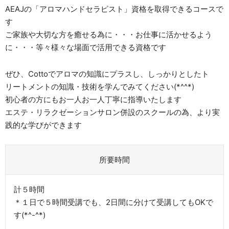
AEAJの「アロマハンドセラピスト」資格を取得できるコースで
す
ご家族や大切な方を癒せる為に・・・お仕事に活かせるよう
に・・・等々様々な場面で活用できる資格です
ぜひ、Cottoでアロマの知識にプラスし、しっかりとしたト
リートメントの知識・技術を学んでみてください(*^^*)
初心者の方にもお一人お一人丁寧に指導いたします
エステ・リラクゼーションサロン併設のスクールの為、より実
践的な学びができます
所要時間
​計５時間
＊１日で５時間受講でも、2日間に分けて受講してもOKで
す(*^-^*)