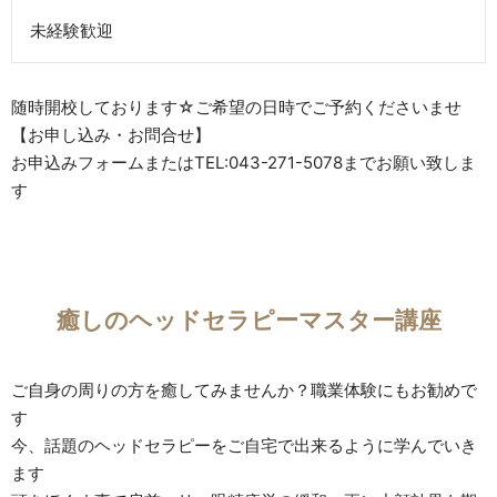
未経験歓迎
随時開校しております☆ご希望の日時でご予約くださいませ
【お申し込み・お問合せ】
お申込みフォームまたはTEL:043-271-5078までお願い致しま
す
癒しのヘッドセラピーマスター講座
ご自身の周りの方を癒してみませんか？職業体験にもお勧めで
す
今、話題のヘッドセラピーをご自宅で出来るように学んでいき
ます