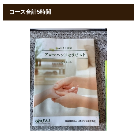
​コース合計5時間