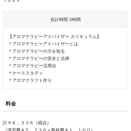
合計時間 3時間
【アロマテラピーアドバイザー カリキュラム】
＊アロマテラピーアドバイザーとは
＊アロマテラピーの力を知る
＊アロマテラピーの安全と法律
＊アロマテラピー活用法
＊ケーススタディ
＊アロマクラフト作り
料金
計￥６，３３６（税込）
（講習費￥５，２３６＋教材費￥１，１００）