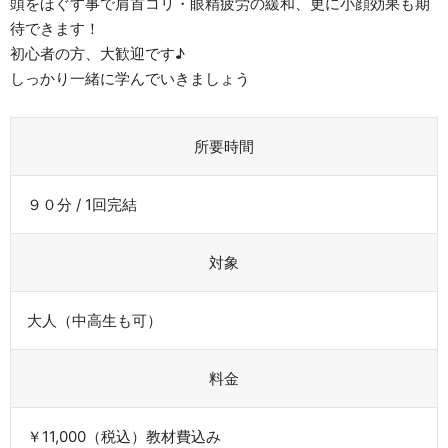
頭をほぐす事で肩首コリ・眼精疲労の緩和、更に小顔効果も期
待できます！
初心者の方、大歓迎です♪
しっかり一緒に学んでいきましょう
所要時間
９０分 / 1回完結
対象
大人（中高生も可）
料金
￥11,000（税込）教材費込み