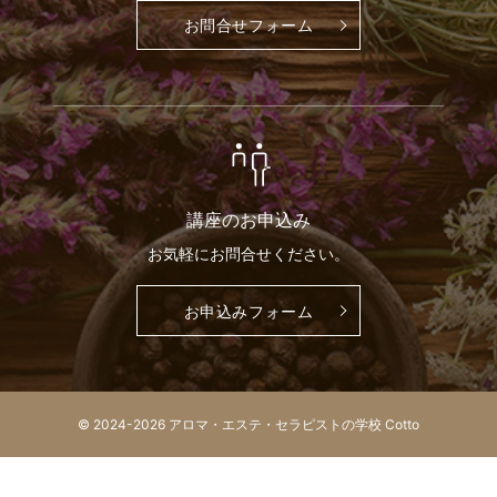
お問合せ
フォーム
講座の
お申込み
お気軽に
お問合せください。
お申込み
フォーム
© 2024-2026 アロマ・エステ・セラピストの学校 Cotto