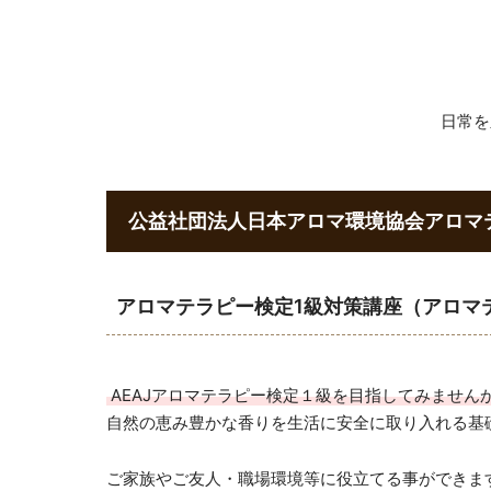
​日常
公益社団法人日本アロマ環境協会アロマ
アロマテラピー検定1級対策講座（アロマ
AEAJアロマテラピー検定１級を目指してみません
自然の恵み豊かな香りを生活に安全に取り入れる基
ご家族やご友人・職場環境等に役立てる事ができま