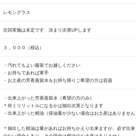
レモングラス
次回実施は未定です 決まり次第UPします
３，０００（税込）
・汚れてもよい服装でお越しください
・お持ちであれば軍手
・お土産の芳香蒸留水をお持ち帰りご希望の方は容器
・出来上がった芳香蒸留水（希望の方のみ）
＊何ミリリットルになるかは抽出次第となります
・出来上がった精油（採油量が少ない場合はお土産はありません
＊抽出した精油は量があればお持ちかえり出来ますが、必ず出来
少ない場合もあり、その場合は精油のお土産はありません