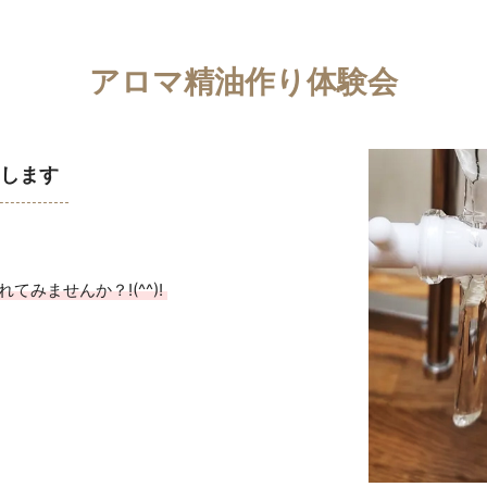
アロマ精油作り体験会
します
みませんか？!(^^)!