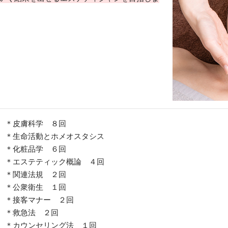
＊皮膚科学 ８回
＊生命活動とホメオスタシス
＊化粧品学 ６回
＊エステティック概論 ４回
＊関連法規 ２回
＊公衆衛生 １回
＊接客マナー ２回
＊救急法 ２回
​＊カウンセリング法 １回