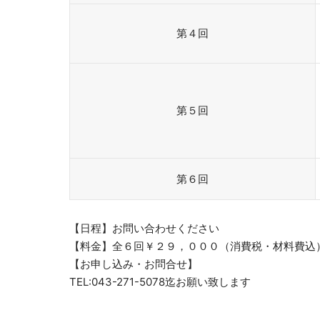
第４回
第５回
第６回
【日程】お問い合わせください
【料金】全６回￥２９，０００（消費税・材料費込
【お申し込み・お問合せ】
TEL:043-271-5078迄お願い致します