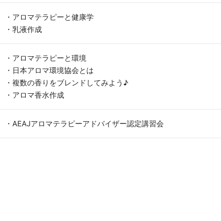
・アロマテラピーと健康学
・乳液作成
・アロマテラピーと環境
・日本アロマ環境協会とは
・複数の香りをブレンドしてみよう♪
・アロマ香水作成
・AEAJアロマテラピーアドバイザー認定講習会
）