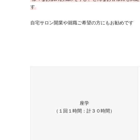
す
自宅サロン開業や就職ご希望の方にもお勧めです
座学
（１回１時間：計３０時間）