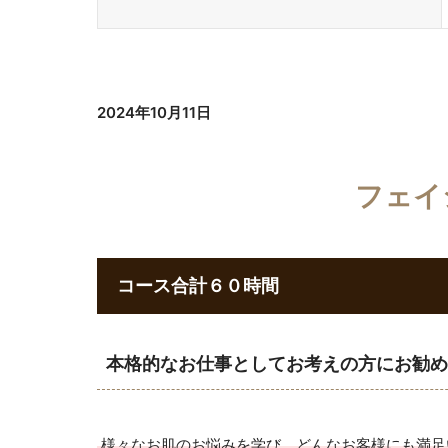
2024年10月11日
フェイ
​コース合計６０時間
本格的なお仕事としてお考えの方にお勧め
様々なお肌のお悩みを学び、どんなお客様にも満足