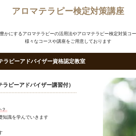
アロマテラピー検定対策講座
を豊かにするアロマテラピーの活用法やアロマテラピー検定対策コ
様々なコースや講座をご用意しております
テラピーアドバイザー資格認定教室
テラピーアドバイザー講習付）
か？
礎知識を学んでいきます
す