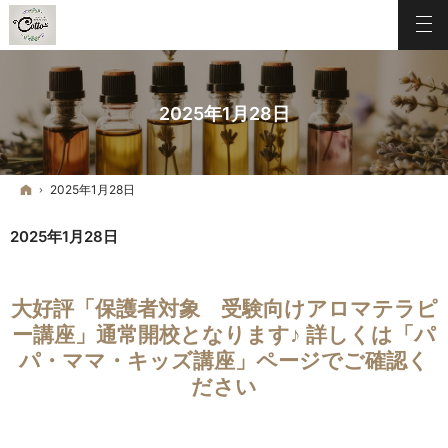
2025年1月28日
ホーム
2025年1月28日
2025年1月28日
大好評「保護者対象 受験向けアロマテラピ
ー講座」通常開校となります♪ 詳しくは「パ
パ・ママ・キッズ講座」ページでご確認く
ださい