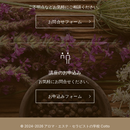
ご不明点など
お気軽に
ご相談ください。
お問合せ
フォーム
講座の
お申込み
お気軽に
お問合せください。
お申込み
フォーム
© 2024-2026 アロマ・エステ・セラピストの学校 Cotto